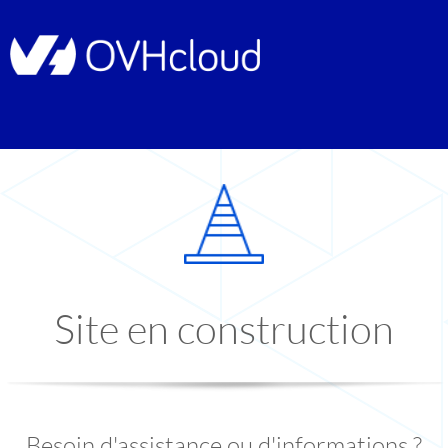
Site en construction
Besoin d'assistance ou d'informations ?